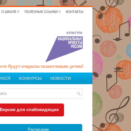
»
»
О ШКОЛЕ
ПОЛЕЗНЫЕ ССЫЛКИ
КОНТАКТЫ
вете будут открыты талантливым детям!
ИХСЯ
КОНКУРСЫ
НОВОСТИ
Версия для слабовидящих
Расписание