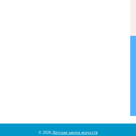
© 2026
Детская школа искусств