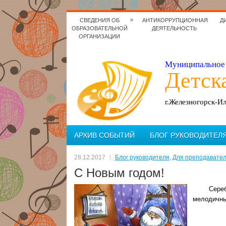
»
СВЕДЕНИЯ ОБ
АНТИКОРРУПЦИОННАЯ
Д
ОБРАЗОВАТЕЛЬНОЙ
ДЕЯТЕЛЬНОСТЬ
ОРГАНИЗАЦИИ
Муниципальное 
Детск
г.Железногорск-И
АРХИВ СОБЫТИЙ
БЛОГ РУКОВОДИТЕЛ
28.12.2017
Блог руководителя
,
Для преподавате
С Новым годом!
Сереб
мелодичный