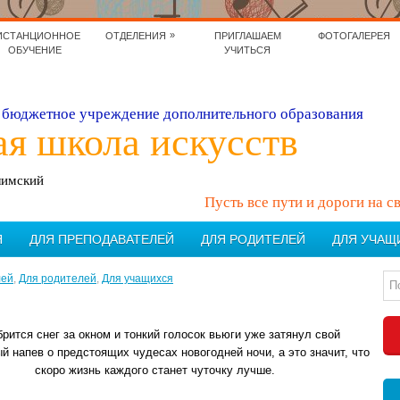
»
ИСТАНЦИОННОЕ
ОТДЕЛЕНИЯ
ПРИГЛАШАЕМ
ФОТОГАЛЕРЕЯ
ОБУЧЕНИЕ
УЧИТЬСЯ
бюджетное учреждение дополнительного образования
ая школа искусств
лимский
Пусть все пути и дороги на с
Я
ДЛЯ ПРЕПОДАВАТЕЛЕЙ
ДЛЯ РОДИТЕЛЕЙ
ДЛЯ УЧАЩ
лей
,
Для родителей
,
Для учащихся
рится снег за окном и тонкий голосок вьюги уже затянул свой
 напев о предстоящих чудесах новогодней ночи, а это значит, что
скоро жизнь каждого станет чуточку лучше.