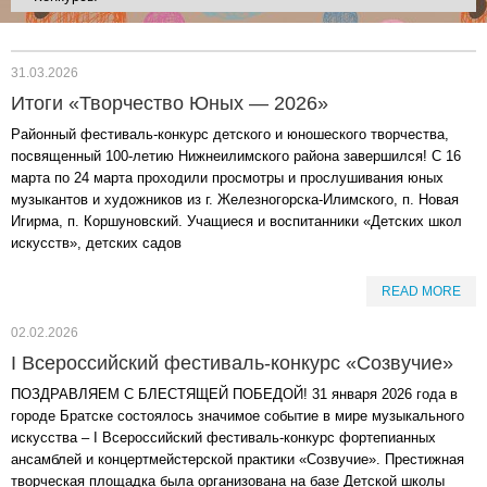
31.03.2026
Итоги «Творчество Юных — 2026»
Районный фестиваль-конкурс детского и юношеского творчества,
посвященный 100-летию Нижнеилимского района завершился! С 16
марта по 24 марта проходили просмотры и прослушивания юных
музыкантов и художников из г. Железногорска-Илимского, п. Новая
Игирма, п. Коршуновский. Учащиеся и воспитанники «Детских школ
искусств», детских садов
READ MORE
02.02.2026
I Всероссийский фестиваль-конкурс «Созвучие»
ПОЗДРАВЛЯЕМ С БЛЕСТЯЩЕЙ ПОБЕДОЙ! 31 января 2026 года в
городе Братске состоялось значимое событие в мире музыкального
искусства – I Всероссийский фестиваль-конкурс фортепианных
ансамблей и концертмейстерской практики «Созвучие». Престижная
творческая площадка была организована на базе Детской школы