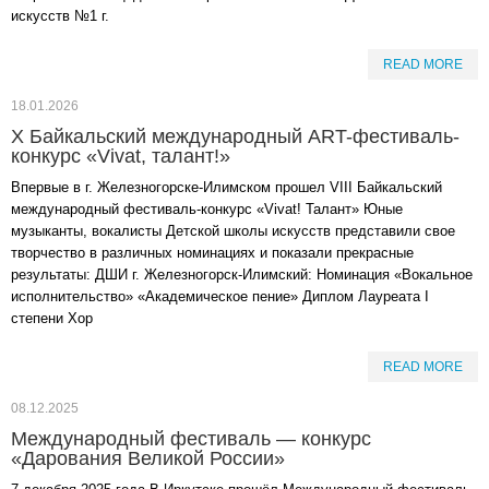
искусств №1 г.
READ MORE
18.01.2026
X Байкальский международный ART-фестиваль-
конкурс «Vivat, талант!»
Впервые в г. Железногорске-Илимском прошел VIII Байкальский
международный фестиваль-конкурс «Vivat! Талант» Юные
музыканты, вокалисты Детской школы искусств представили свое
творчество в различных номинациях и показали прекрасные
результаты: ДШИ г. Железногорск-Илимский: Номинация «Вокальное
исполнительство» «Академическое пение» Диплом Лауреата I
степени Хор
READ MORE
08.12.2025
Международный фестиваль — конкурс
«Дарования Великой России»