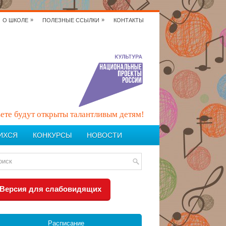
»
»
О ШКОЛЕ
ПОЛЕЗНЫЕ ССЫЛКИ
КОНТАКТЫ
вете будут открыты талантливым детям!
ИХСЯ
КОНКУРСЫ
НОВОСТИ
Версия для слабовидящих
Расписание