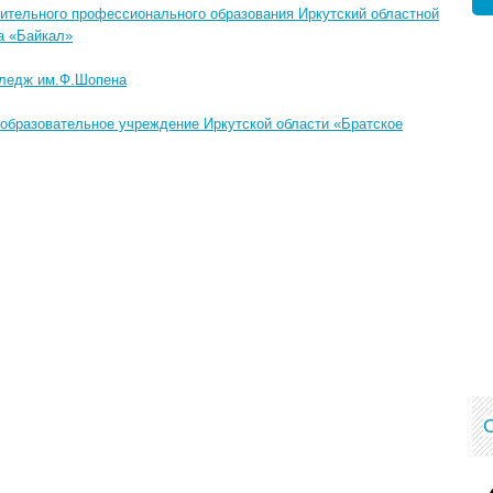
ительного профессионального образования Иркутский областной
а «Байкал»
лледж им.Ф.Шопена
образовательное учреждение Иркутской области «Братское