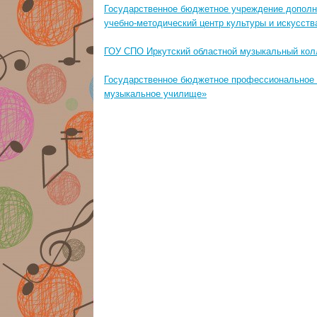
Государственное бюджетное учреждение дополн
учебно-методический центр культуры и искусств
ГОУ СПО Иркутский областной музыкальный ко
Государственное бюджетное профессиональное 
музыкальное училище»