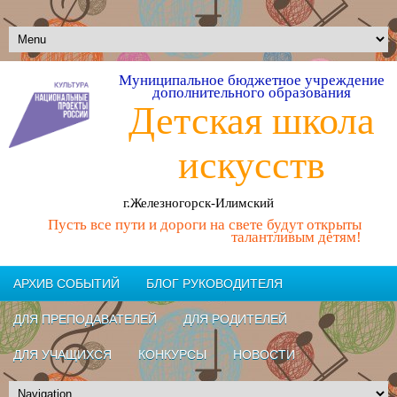
Муниципальное бюджетное учреждение
дополнительного образования
Детская школа
искусств
г.Железногорск-Илимский
Пусть все пути и дороги на свете будут открыты
талантливым детям!
АРХИВ СОБЫТИЙ
БЛОГ РУКОВОДИТЕЛЯ
ДЛЯ ПРЕПОДАВАТЕЛЕЙ
ДЛЯ РОДИТЕЛЕЙ
ДЛЯ УЧАЩИХСЯ
КОНКУРСЫ
НОВОСТИ