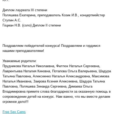
Диплом лауреата III степени
Поляшева Екатерина, преподаватель Козик И.В., концертмейстер
Ступин А.С.
Гоцман Н.В. (соло) Диплом II степени
Поздравляем победителей конкурса! Поздравляем и гордимся
нашими преподавателями!
Уважаемые родители:
Прудникова Наталья Николаевна, Филтюк Наталья Сергеевна,
Лаврентьева Наталия Киновна, Потапова Ольга Валерьевна, Шадура
Татьяна Павловна, Алексеенко Наталья Александровна, Максимова
Наталья Ивановна, Заирова Ксения Алексеевна, Шадура Татьяна
Павловна, Поляшева Зинаида Сергеевна, Димаева Ольга
Владимировна примите слова благодарности за оказанную помощь в
сопровождении детей на конкурс. Нам важно, что мы вместе делаем
огромное дело!!!
Free Sex Cams