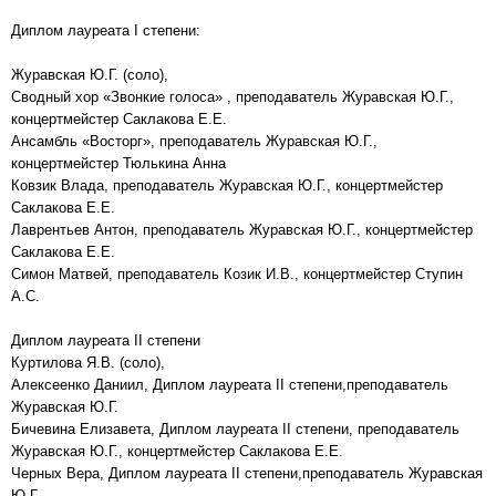
Диплом лауреата I степени:
Журавская Ю.Г. (соло),
Сводный хор «Звонкие голоса» , преподаватель Журавская Ю.Г.,
концертмейстер Саклакова Е.Е.
Ансамбль «Восторг», преподаватель Журавская Ю.Г.,
концертмейстер Тюлькина Анна
Ковзик Влада, преподаватель Журавская Ю.Г., концертмейстер
Саклакова Е.Е.
Лаврентьев Антон, преподаватель Журавская Ю.Г., концертмейстер
Саклакова Е.Е.
Симон Матвей, преподаватель Козик И.В., концертмейстер Ступин
А.С.
Диплом лауреата II степени
Куртилова Я.В. (соло),
Алексеенко Даниил, Диплом лауреата II степени,преподаватель
Журавская Ю.Г.
Бичевина Елизавета, Диплом лауреата II степени, преподаватель
Журавская Ю.Г., концертмейстер Саклакова Е.Е.
Черных Вера, Диплом лауреата II степени,преподаватель Журавская
Ю.Г.