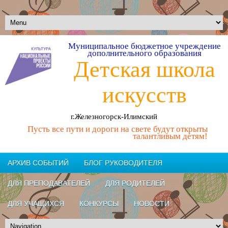
Муниципальное бюджетное учреждение
дополнительного образования
Детская школа
искусств
г.Железногорск-Илимский
Пусть все пути и дороги на свете будут открыты
талантливым детям!
АРХИВ СОБЫТИЙ
БЛОГ РУКОВОДИТЕЛЯ
ДЛЯ ПРЕПОДАВАТЕЛЕЙ
ДЛЯ РОДИТЕЛЕЙ
ДЛЯ УЧАЩИХСЯ
КОНКУРСЫ
НОВОСТИ