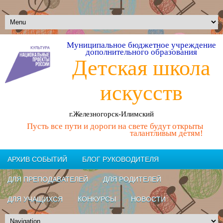
Муниципальное бюджетное учреждение
дополнительного образования
Детская школа
искусств
г.Железногорск-Илимский
Пусть все пути и дороги на свете будут открыты
талантливым детям!
АРХИВ СОБЫТИЙ
БЛОГ РУКОВОДИТЕЛЯ
ДЛЯ ПРЕПОДАВАТЕЛЕЙ
ДЛЯ РОДИТЕЛЕЙ
ДЛЯ УЧАЩИХСЯ
КОНКУРСЫ
НОВОСТИ